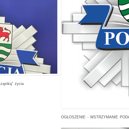
cząstką” życia
OGŁOSZENIE - WSTRZYMANIE POD