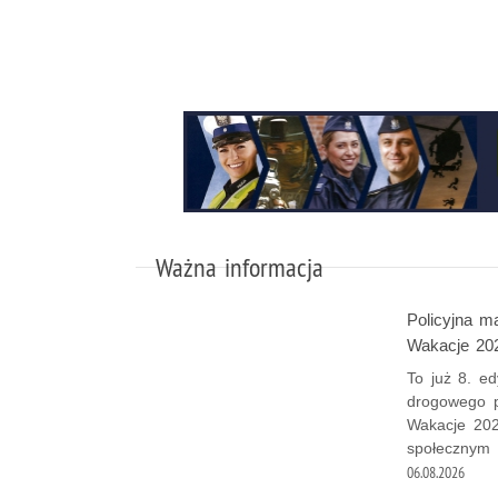
Ważna informacja
Policyjna 
Wakacje 20
To już 8. e
drogowego p
Wakacje 202
społecznym 
06.08.2026