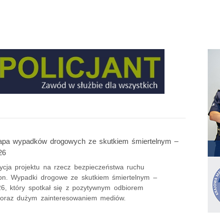
mapa wypadków drogowych ze skutkiem śmiertelnym –
26
dycja projektu na rzecz bezpieczeństwa ruchu
n. Wypadki drogowe ze skutkiem śmiertelnym –
6, który spotkał się z pozytywnym odbiorem
oraz dużym zainteresowaniem mediów.