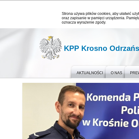
Strona używa plików cookies, aby ułatwić użyt
oraz zapisanie w pamięci urządzenia. Pamięta
oznacza wyrażenie zgody.
KPP Krosno Odrzańs
AKTUALNOŚCI
O NAS
PRE
Ważne informacje