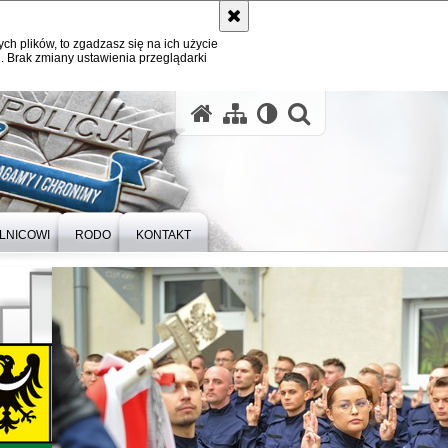
ych plików, to zgadzasz się na ich użycie
. Brak zmiany ustawienia przeglądarki
otwórz wysz
ELNICOWI
RODO
KONTAKT